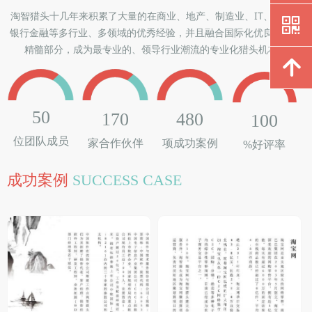
淘智猎头十几年来积累了大量的在商业、地产、制造业、IT、能源、
낃
银行金融等多行业、多领域的优秀经验，并且融合国际化优良企业的
精髓部分，成为最专业的、领导行业潮流的专业化猎头机构。
녕
50
170
480
100
位团队成员
家合作伙伴
项成功案例
%好评率
成功案例
SUCCESS CASE