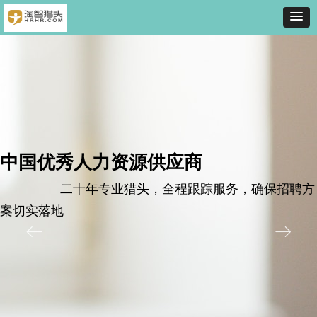
中国优秀人力资源供应商
二十年专业猎头，全程跟踪服务，确保招聘方
案切实落地
ꂃ
ꁹ